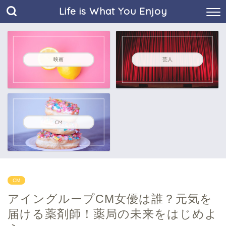
Life is What You Enjoy
映画
芸人
CM
CM
アイングループCM女優は誰？元気を
届ける薬剤師！薬局の未来をはじめよ