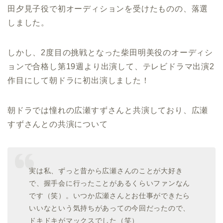
田夕見子役で初オーディションを受けたものの、落選
しました。
しかし、2度目の挑戦となった柴田明美役のオーディシ
ョンで合格し第19週より出演して、テレビドラマ出演2
作目にして朝ドラに初出演しました！
朝ドラでは憧れの広瀬すずさんと共演しており、広瀬
すずさんとの共演について
実は私、ずっと昔から広瀬さんのことが大好き
で、握手会に行ったことがあるくらいファンなん
です（笑）。いつか広瀬さんとお仕事ができたら
いいなという気持ちがあっての今回だったので、
ドキドキがマックスでした（笑）