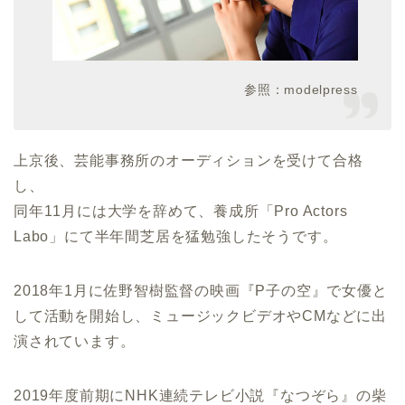
参照：modelpress
上京後、芸能事務所のオーディションを受けて合格
し、
同年11月には大学を辞めて、養成所「Pro Actors
Labo」にて半年間芝居を猛勉強したそうです。
2018年1月に佐野智樹監督の映画『P子の空』で女優と
して活動を開始し、ミュージックビデオやCMなどに出
演されています。
2019年度前期にNHK連続テレビ小説『なつぞら』の柴