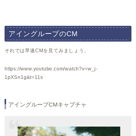
アイングループのCM
それでは早速CMを見てみましょう。
https://www.youtube.com/watch?v=w_j-
1pXSn1g&t=11s
アイングループCMキャプチャ