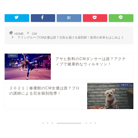
HOME
CM
アイングループCM女優は誰？元気を届ける薬剤師！薬局の未来をはじめよう
アサヒ飲料のCMダンサーは誰？アクテ
ィブで健康的なウィルキソン！
２０２１｜修優館のCM女優は誰？プロ
の講師による完全個別指導！