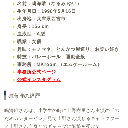
名前：鳴海唯（なるみ ゆい）
生年月日：1998年5月16日
出身地：兵庫県西宮市
身長：156 cm
血液型：A型
職業：女優
趣味：モノマネ、とんかつ屋巡り、お笑い好き
特技：バレーボール、運動全般
事務所：MKroom （エムケールーム）
事務所公式ページ
公式インスタグラム
鳴海唯の経歴
鳴海唯さんは、小学生の時に上野樹里さん主演の『の
だめカンタービレ』見て上野さん演じるキャラクター
と上野さん自身とのギャップに衝撃を受けて、