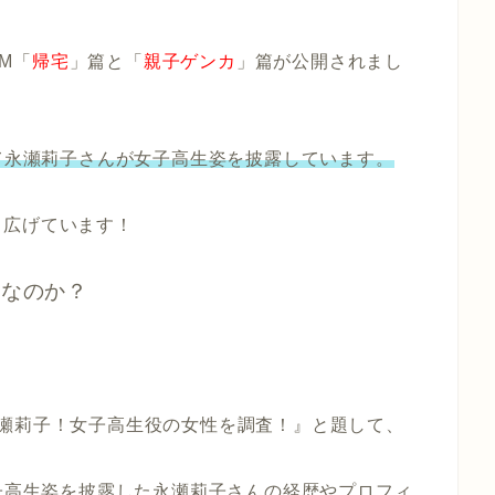
M「
帰宅
」篇
と
「
親子ゲンカ
」篇が公開
されまし
して永瀬莉子さんが女子高生姿を披露しています。
り広げています！
方なのか？
永瀬莉子！女子高生役の女性を調査！』
と題して、
子高生姿
を披露した
永瀬莉子
さんの
経歴
や
プロフィ