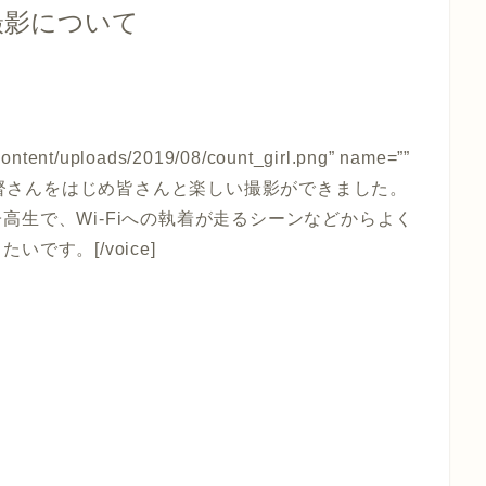
撮影について
content/uploads/2019/08/count_girl.png” name=””
でしたが監督さんをはじめ皆さんと楽しい撮影ができました。
高生で、Wi-Fiへの執着が走るシーンなどからよく
す。[/voice]