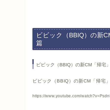
ビビック（BBIQ）の新
篇
ビビック（BBIQ）の新CM「帰
ビビック（BBIQ）の新CM「帰宅
https://www.youtube.com/watch?v=Psd