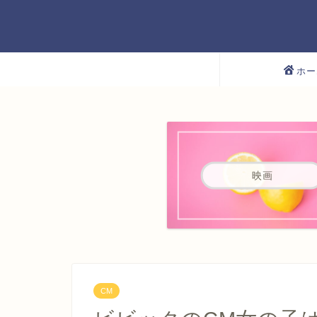
ホー
映画
CM