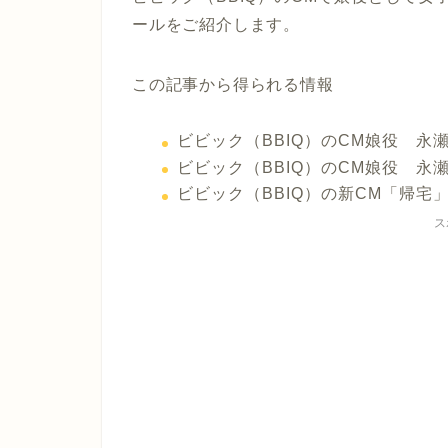
ール
をご紹介します。
この記事から得られる情報
ビビック（BBIQ）のCM娘役 永
ビビック（BBIQ）のCM娘役 永
ビビック（BBIQ）の新CM「帰宅
ス