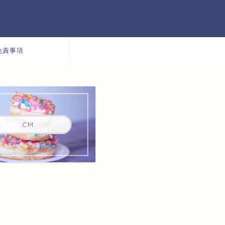
免責事項
CM