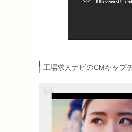
工場求人ナビのCMキャプ