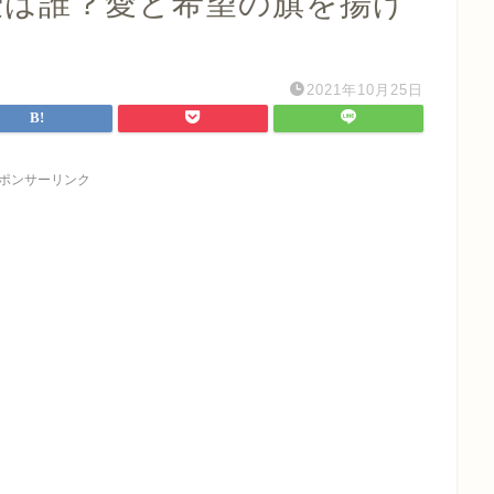
優は誰？愛と希望の旗を揚げ
2021年10月25日
ポンサーリンク