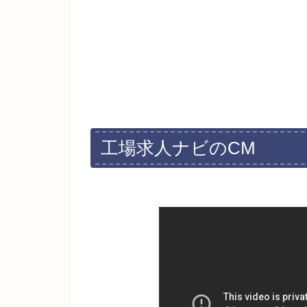
工場求人ナビのCM