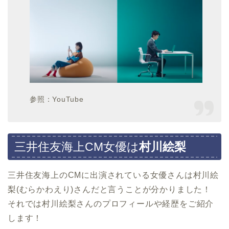
参照：YouTube
三井住友海上CM女優は
村川絵梨
三井住友海上のCMに出演されている女優さんは村川絵
梨(むらかわえり)さんだと言うことが分かりました！
それでは村川絵梨さんのプロフィールや経歴をご紹介
します！