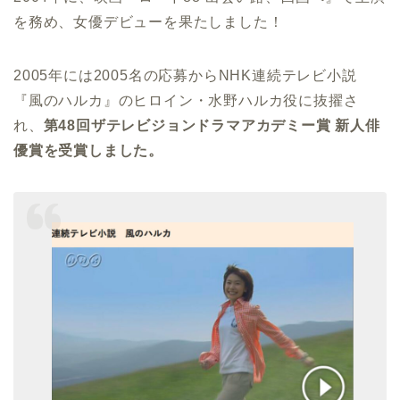
を務め、女優デビューを果たしました！
2005年には2005名の応募からNHK連続テレビ小説
『風のハルカ』のヒロイン・水野ハルカ役に抜擢さ
れ、
第48回ザテレビジョンドラマアカデミー賞 新人俳
優賞を受賞しました。