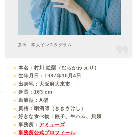
参照：本人インスタグラム
本名：村川 絵梨（むらかわ えり）
生年月日：1987年10月4日
出身地：大阪府大東市
身長：163 cm
血液型：A型
資格：唎酒師（ききさけし）
好きな食べ物：餃子、生ハム、貝類
事務所：
アミューズ
事務所公式プロフィール