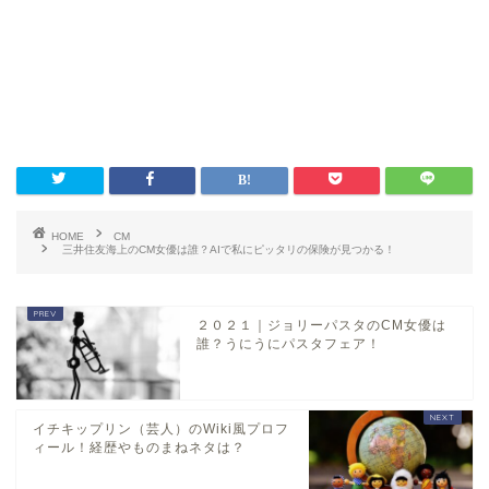
HOME
CM
三井住友海上のCM女優は誰？AIで私にピッタリの保険が見つかる！
２０２１｜ジョリーパスタのCM女優は
誰？うにうにパスタフェア！
イチキップリン（芸人）のWiki風プロフ
ィール！経歴やものまねネタは？