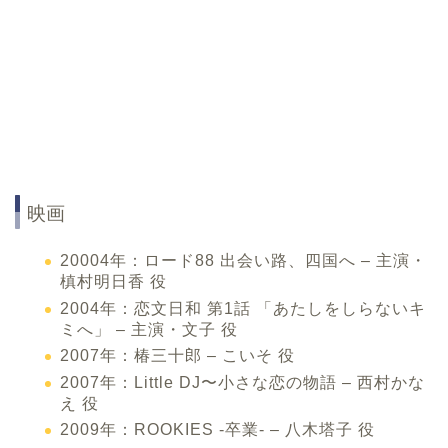
映画
20004年：ロード88 出会い路、四国へ – 主演・
槙村明日香 役
2004年：恋文日和 第1話 「あたしをしらないキ
ミへ」 – 主演・文子 役
2007年：椿三十郎 – こいそ 役
2007年：Little DJ〜小さな恋の物語 – 西村かな
え 役
2009年：ROOKIES -卒業- – 八木塔子 役