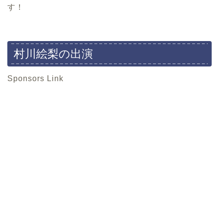
す！
村川絵梨の出演
Sponsors Link