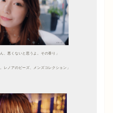
ん、悪くないと思うよ。その香り」
。レノアのビーズ、メンズコレクション」