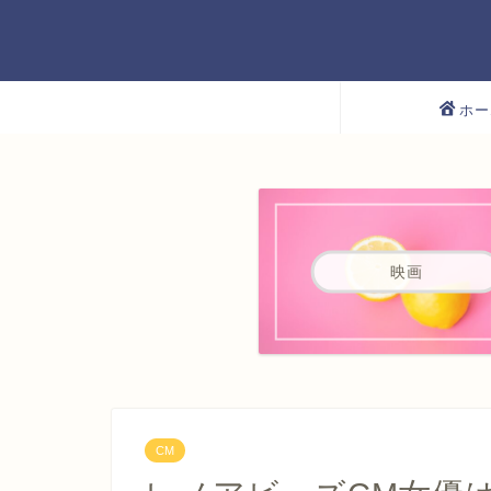
ホー
映画
CM