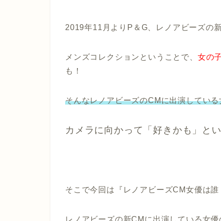
2019年11月
より
P＆G、レノアビーズの新
メンズコレクションということで、
女の
も！
そんなレノアビーズのCMに出演している
カメラに向かって「好きかも」と
そこで今回は
『レノアビーズCM女優は
レノアビーズ
の
新CM
に出演している
女優