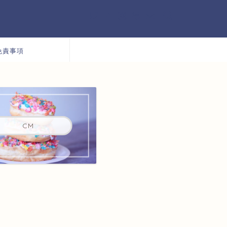
免責事項
CM