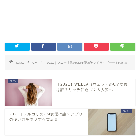
HOME
CM
2021｜ソニー損保のCM女優は誰？ドライブデートの約束！
【2021】WELLA（ウェラ）のCM女優
は誰？リッチに色づく大人髪へ！
2021｜メルカリのCM女優は誰？アプリ
の使い方を説明する女店員！