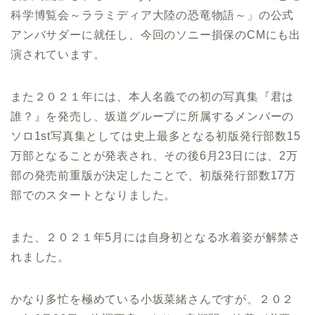
科学博覧会～ララミディア大陸の恐竜物語～」の公式
アンバサダーに就任し、今回のソニー損保のCMにも出
演されています。
また２０２１年には、本人名義での初の写真集『君は
誰？』を発売し、坂道グループに所属するメンバーの
ソロ1st写真集としては史上最多となる初版発行部数15
万部となることが発表され、その後6月23日には、2万
部の発売前重版が決定したことで、初版発行部数17万
部でのスタートとなりました。
また、２０２１年5月には自身初となる水着姿が解禁さ
れました。
かなり多忙を極めている小坂菜緒さんですが、２０２