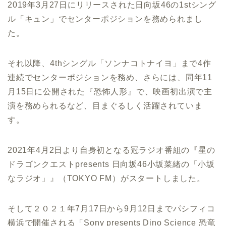
2019年3月27日にリリースされた日向坂46の1stシング
ル「キュン」でセンターポジションを務められまし
た。
それ以降、4thシングル「ソンナコトナイヨ」まで4作
連続でセンターポジションを務め、さらには、同年11
月15日に公開された『恐怖人形』で、映画初出演で主
演を務められるなど、目まぐるしく活躍されていま
す。
2021年4月2日より自身初となる冠ラジオ番組の『星の
ドラゴンクエストpresents 日向坂46小坂菜緒の「小坂
なラジオ」』（TOKYO FM）がスタートしました。
そして２０２１年7月17日から9月12日までパシフィコ
横浜で開催される「Sony presents Dino Science 恐竜