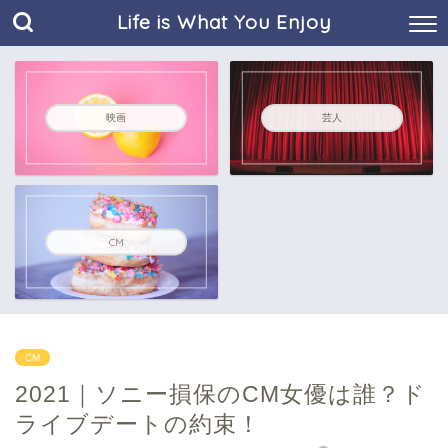
Life is What You Enjoy
映画
芸人
CM
CM
2021｜ソニー損保のCM女優は誰？ド
ライブデートの約束！