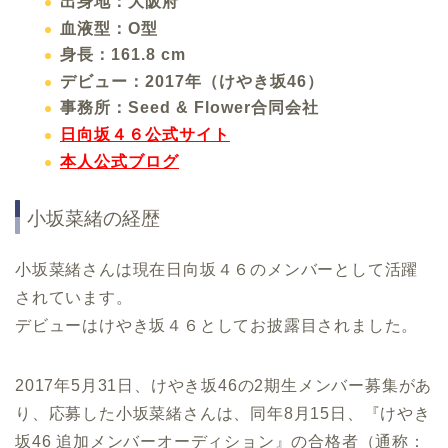
出身地：大阪府
血液型：O型
身長：161.8 cm
デビュー：2017年（けやき坂46）
事務所：Seed & Flower合同会社
日向坂４６公式サイト
本人公式ブログ
小坂菜緒の経歴
小坂菜緒さんは現在日向坂４６のメンバーとして活躍
されています。
デビューはけやき坂４６としてお披露目されました。
2017年5月31日、けやき坂46の2期生メンバー募集があ
り、応募した小坂菜緒さんは、同年8月15日、『けやき
坂46 追加メンバーオーディション』の合格者（通称：