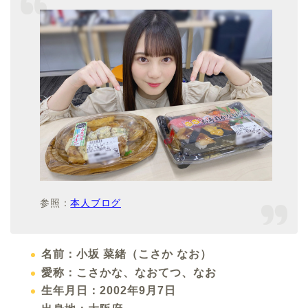
参照：
本人ブログ
名前：小坂 菜緒（こさか なお）
愛称：こさかな、なおてつ、なお
生年月日：2002年9月7日