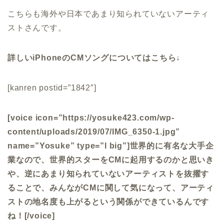
こちらも海外や日本であまり知られていないアーティ
ストさんです。
詳しいiPhoneのCMソングについてはこちら↓
[kanren postid=”1842″]
[voice icon=”https://yosuke423.com/wp-
content/uploads/2019/07/IMG_6350-1.jpg”
name=”Yosuke” type=”l big”]世界的に有名な大手企
業なので、世界的スターをCMに起用するのかと思いき
や、逆にあまり知られていないアーティストを抜擢す
ることで、みんながCMに関して気になって、アーティ
ストの地名度も上がるという関係ができているんです
ね！[/voice]