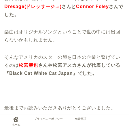
Dresage(ドレッサージュ)
さんと
Connor Foley
さんで
した。
楽曲はオリジナルソングということで世の中には出回
らないかもしれません。
そんなアメリカのスターの卵を日本の企業と繋げてい
るのは
松宮聖也
さんや松宮アスカさんが代表している
『Black Cat White Cat Japan』でした。
最後までお読みいただきありがとうございました。
プライバシーポリシー
免責事項
ホーム