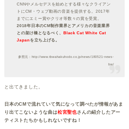
CNNやメルセデスを始めとする様々なクライアン
トにCM・ウェブ動画の音楽を提供する。2017年
までにエミー賞やクリオ等数々の賞を受賞。
2018年日本のCM制作業界とアメリカの音楽業界
との架け橋となるべく、
Black Cat White Cat
Japan
を立ち上げる。
参照元：http://www.tbwahakuhodo.co.jp/news/180521-news-
bw/
と出てきました。
日本のCMで流れていて気になって調べたが情報があま
り出てこないような曲は
松宮聖也
さんの紹介したアー
ティストたちかもしれないですね！