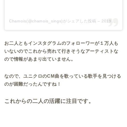
Chamois(@chamois_sings)がシェアした投稿
–
2019年 2月月23日午後3時14分PST
お二人ともインスタグラムのフォローワーが１万人も
いないのでこれから売れて行きそうなアーティストな
ので情報があまり出ていません。
なので、ユニクロのCM曲を歌っている歌手を見つける
のが困難だったんですね！
これからの二人の活躍に注目です。