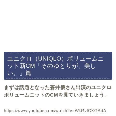
ユニクロ（UNIQLO）ボリュームニ
ット新CM「そのゆとりが、美し
い。」篇
まずは話題となった蒼井優さん出演のユニクロ
ボリュームニットのCMを見ていきましょう。
https://www.youtube.com/watch?v=WkRvfOXGBdA