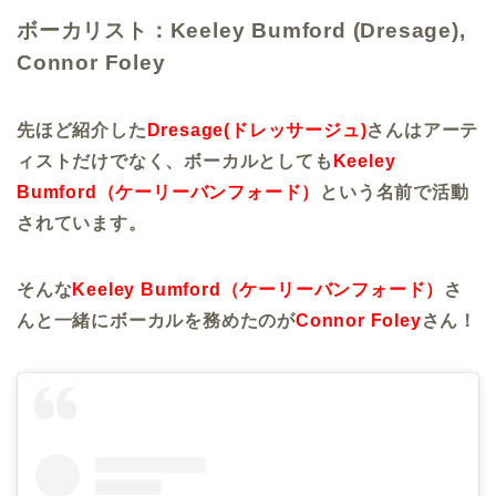
ボーカリスト：Keeley Bumford (Dresage),
Connor Foley
先ほど紹介した
Dresage(ドレッサージュ)
さんはアーテ
ィストだけでなく、ボーカルとしても
Keeley
Bumford（ケーリーバンフォード）
という名前で活動
されています。
そんな
Keeley Bumford（ケーリーバンフォード）
さ
んと一緒にボーカルを務めたのが
Connor Foley
さん！