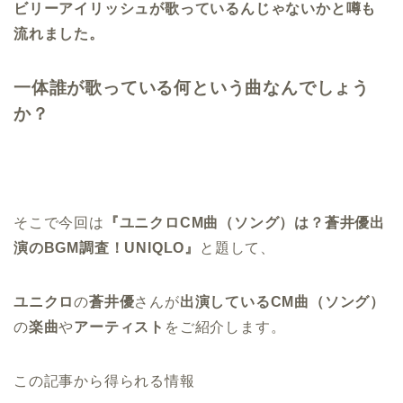
ビリーアイリッシュが歌っているんじゃないかと噂も
流れました。
一体誰が歌っている何という曲なんでしょう
か？
そこで今回は
『ユニクロCM曲（ソング）は？蒼井優出
演のBGM調査！UNIQLO』
と題して、
ユニクロ
の
蒼井優
さんが
出演しているCM曲（ソング）
の
楽曲
や
アーティスト
をご紹介します。
この記事から得られる情報