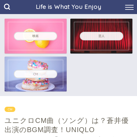
Life is What You Enjoy
映画
芸人
CM
CM
ユニクロCM曲（ソング）は？蒼井優
出演のBGM調査！UNIQLO