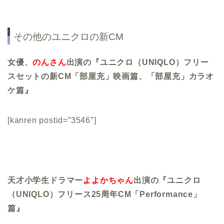
その他のユニクロの新CM
女優、
のんさん
出演の『ユニクロ（UNIQLO）フリー
スセットの新CM「部屋充」映画篇、「部屋充」カラオ
ケ篇』
[kanren postid=”3546″]
天才小学生ドラマー
よよかちゃん
出演の『ユニクロ
（UNIQLO）フリース25周年CM「Performance」
篇』