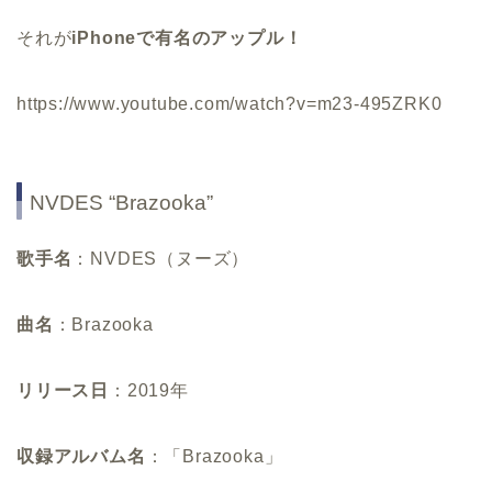
それが
iPhoneで有名のアップル！
https://www.youtube.com/watch?v=m23-495ZRK0
NVDES “Brazooka”
歌手名
：NVDES（ヌーズ）
曲名
：Brazooka
リリース日
：2019年
収録アルバム名
：「Brazooka」