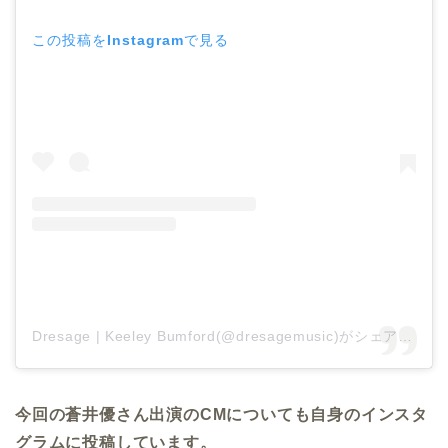
この投稿をInstagramで見る
Dresage | Keeley Bumford(@dresagemusic)がシェアした投稿
今回の蒼井優さん出演のCMについても自身のインスタ
グラムに投稿しています。