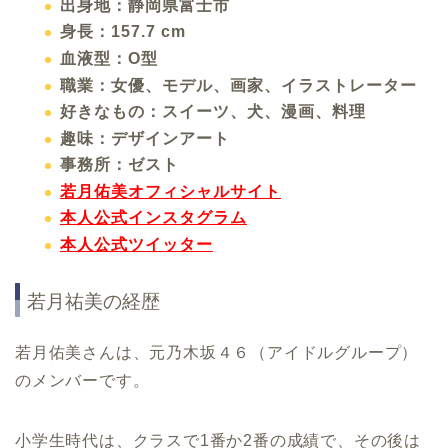
出身地：静岡県富士市
身長：157.7 cm
血液型：O型
職業：女優、モデル、画家、イラストレーター
好きなもの：スイーツ、犬、漫画、料理
趣味：デザインアート
事務所：ゼスト
若月佑美オフィシャルサイト
本人公式インスタグラム
本人公式ツイッター
若月祐美の経歴
若月佑美さんは、元乃木坂４６（アイドルグループ）
のメンバーです。
小学生時代は、クラスで1番か2番の成績で、その後は