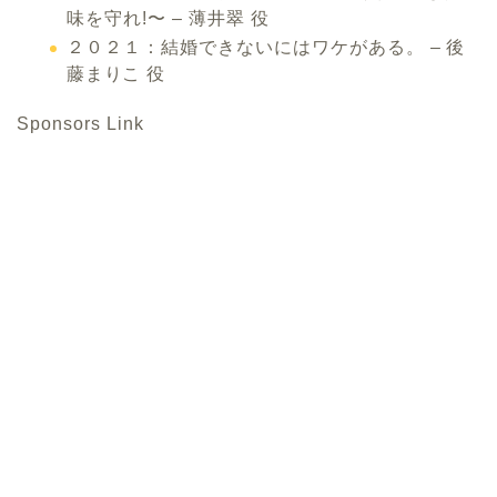
味を守れ!〜 – 薄井翠 役
２０２１：結婚できないにはワケがある。
– 後
藤まりこ 役
Sponsors Link