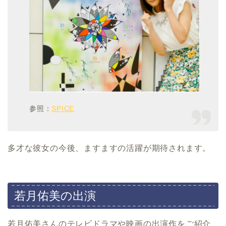
参照：
SPICE
多才な彼女の今後、ますますの活躍が期待されます。
若月佑美の出演
若月佑美さんのテレビドラマや映画の出演作をご紹介