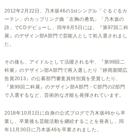
2012年2月22日、乃木坂46の1stシングル「ぐるぐるカ
ーテン」のカップリング曲「左胸の勇気」「乃木坂の
詩」でCDデビューし、同年9月5日には、『第97回二科
展』のデザイン部A部門で芸能人として初入選されまし
た。
その後も、アイドルとして活躍される中、『第98回二
科展』のデザイン部A部門で再入選したり『静岡新聞広
告賞2013』の公募部門審査員特別賞を受賞したり、
『第99回二科展』のデザイン部A部門・C部門の2部門
で入選するなど、芸術的な才能も発揮されています。
2018年10月1日に自身の公式ブログで乃木坂46から卒
業し、卒業後も芸能活動を継続することを発表し、同
年11月30日に乃木坂46を卒業されました。