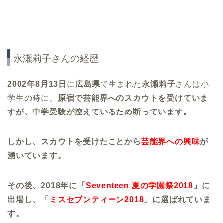
永瀬莉子さんの経歴
2002年8月13日
に
広島県
で生まれた
永瀬莉子
さんは小
学生の時に、
原宿で芸能界へのスカウトを受けていま
すが、中学受験が控えているため断っています。
しかし、スカウトを受けたことから
芸能界への興味
が
湧いています。
その後、2018年に「
Seventeen 夏の学園祭2018
」に
出場し、「
ミスセブンティーン2018
」に選ばれていま
す。