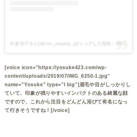
永瀬 莉子さん(@rico_nagase_)がシェアした投稿 –
2019年 8月月9日午前4時23分PDT
[voice icon=”https://yosuke423.com/wp-
content/uploads/2019/07/IMG_6350-1.jpg”
name=”Yosuke” type=”l big”]眉毛や目がしっかりし
ていて、印象が残りやすいインパクトのある綺麗な顔
ですので、これから注目をどんどん浴びて有名になっ
て行きそうですね！[/voice]