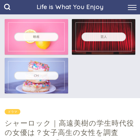
Life is What You Enjoy
映画
芸人
CM
ドラマ
シャーロック｜高遠美樹の学生時代役
の女優は？女子高生の女性を調査