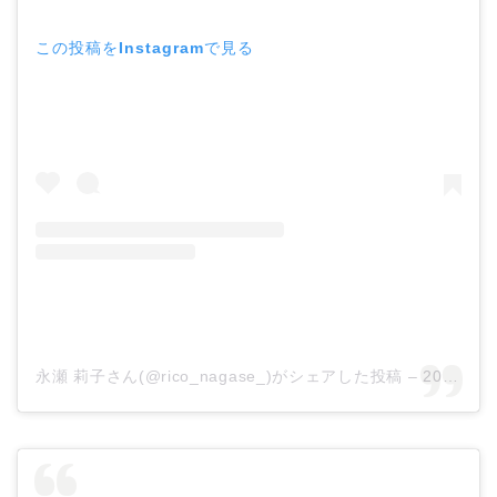
この投稿をInstagramで見る
永瀬 莉子さん(@rico_nagase_)がシェアした投稿 –
2019年 8月月31日午前4時02分PDT