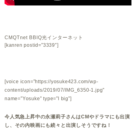
CM
QTnet BBIQ光インターネット
[kanren postid=”3339″]
[voice icon=”https://yosuke423.com/wp-
content/uploads/2019/07/IMG_6350-1.jpg”
name=”Yosuke” type=”l big”]
今人気急上昇中の永瀬莉子さんはCMやドラマにも出演
し、その内映画にも続々と出演しそうですね！