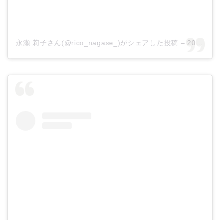
永瀬 莉子さん(@rico_nagase_)がシェアした投稿
–
2019年 9月月10日午前5時01分PDT