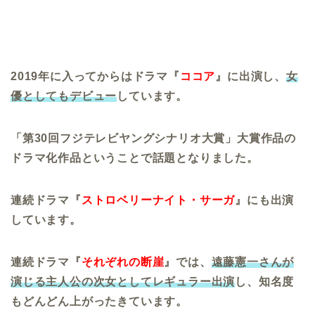
2019年に入ってからはドラマ『
ココア
』に出演し、
女
優としてもデビュー
しています。
「第30回フジテレビヤングシナリオ大賞」大賞作品の
ドラマ化作品ということで話題となりました。
連続ドラマ『
ストロベリーナイト・サーガ
』にも出演
しています。
連続ドラマ『
それぞれの断崖
』では、
遠藤憲一さんが
演じる主人公の次女としてレギュラー出演
し、知名度
もどんどん上がったきています。