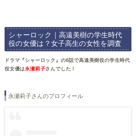
シャーロック｜高遠美樹の学生時代
役の女優は？女子高生の女性を調査
ドラマ『シャーロック』の6話で高遠美樹役の学生時代
役女優は
永瀬莉子
さんでした！
永瀬莉子さんのプロフィール