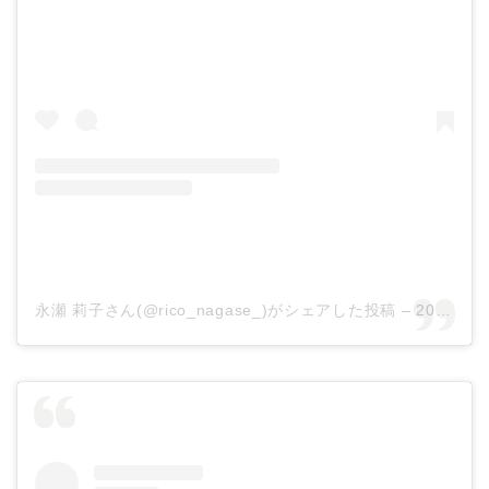
永瀬 莉子さん(@rico_nagase_)がシェアした投稿 –
2019年10月月1日午前5時13分PDT