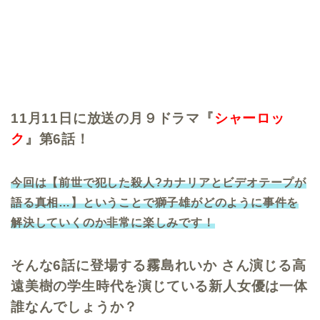
11月11日に放送の月９ドラマ『
シャーロッ
ク
』第6話！
今回は【前世で犯した殺人?カナリアとビデオテープが
語る真相…】ということで獅子雄がどのように事件を
解決していくのか非常に楽しみです！
そんな6話に登場する霧島れいか さん演じる高
遠美樹の学生時代を演じている新人女優は一体
誰なんでしょうか？