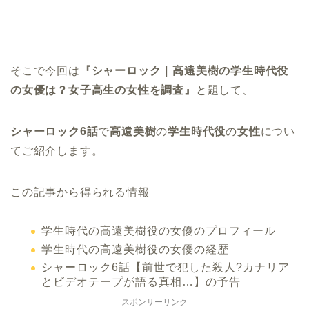
そこで今回は
『シャーロック｜高遠美樹の学生時代役
の女優は？女子高生の女性を調査』
と題して、
シャーロック6話
で
高遠美樹
の
学生時代役
の
女性
につい
てご紹介します。
この記事から得られる情報
学生時代の高遠美樹役の女優のプロフィール
学生時代の高遠美樹役の女優の経歴
シャーロック6話【前世で犯した殺人?カナリア
とビデオテープが語る真相…】の予告
スポンサーリンク