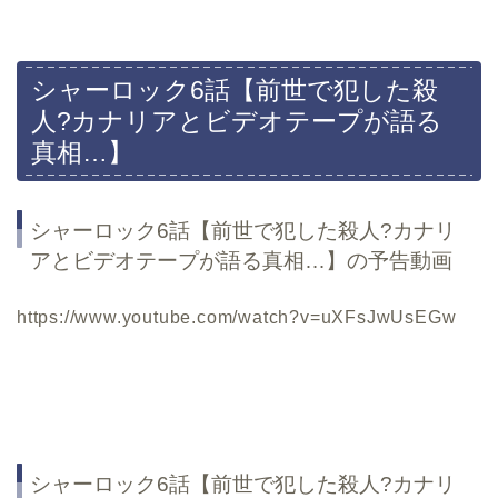
シャーロック6話【前世で犯した殺
人?カナリアとビデオテープが語る
真相…】
シャーロック6話【前世で犯した殺人?カナリ
アとビデオテープが語る真相…】の予告動画
https://www.youtube.com/watch?v=uXFsJwUsEGw
シャーロック6話【前世で犯した殺人?カナリ