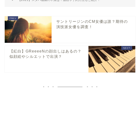
サントリージンのCM女優は誰？期待の
演技派女優を調査！
【紅白】GReeeeNの顔出しはあるの？
似顔絵やシルエットで出演？