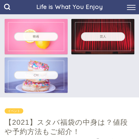
Life is What You Enjoy
映画
芸人
CM
イベント
【2021】スタバ福袋の中身は？値段
や予約方法もご紹介！