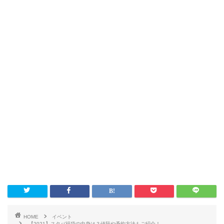
HOME
イベント
【2021】スタバ福袋の中身は？値段や予約方法もご紹介！