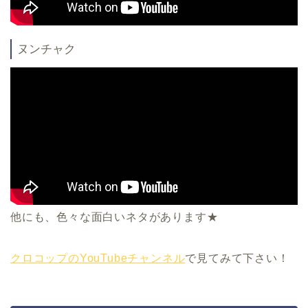
ヌンチャク
他にも、色々な面白いネタがあります★
クロコップのYouTubeチャンネル
で見てみて下さい！