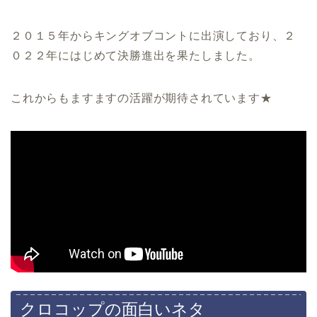
２０１５年からキングオブコントに出演しており、２
０２２年にはじめて決勝進出を果たしました。
これからもますますの活躍が期待されています★
クロコップの面白いネタ