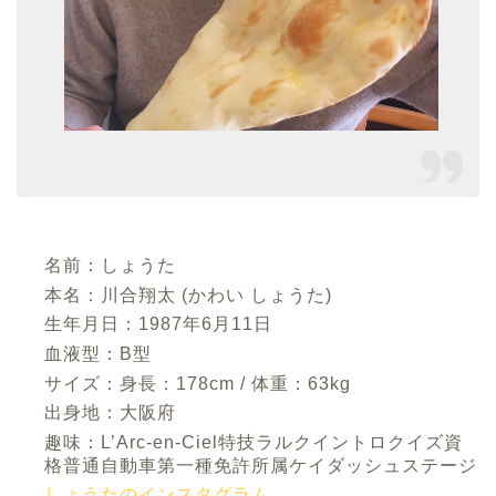
名前：しょうた
本名：川合翔太 (かわい しょうた)
生年月日：1987年6月11日
血液型：B型
サイズ：身長：178cm / 体重：63kg
出身地：大阪府
趣味：L’Arc-en-Ciel特技ラルクイントロクイズ資
格普通自動車第一種免許所属ケイダッシュステージ
しょうたのインスタグラム