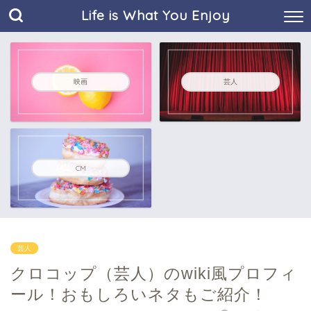
Life is What You Enjoy
映画
芸人
CM
芸人
クロコップ（芸人）のwiki風プロフィ
ール！おもしろいネタもご紹介！