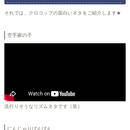
それでは、クロコップの面白いネタをご紹介します★
空手家の子
流行りそうなリズムネタです（笑）
にんじゃりばんばん