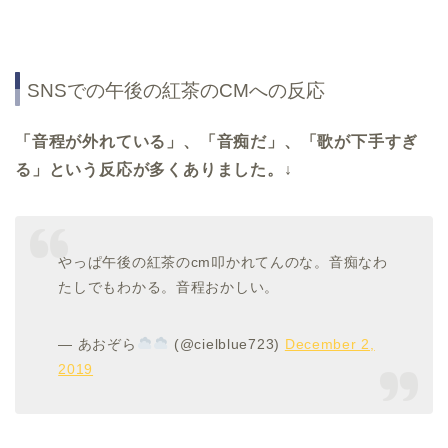
SNSでの午後の紅茶のCMへの反応
「音程が外れている」、「
音痴だ」、「歌が下手すぎ
る」という反応が多くありました。↓
やっぱ午後の紅茶のcm叩かれてんのな。音痴なわ
たしでもわかる。音程おかしい。
— あおぞら
(@cielblue723)
December 2,
2019