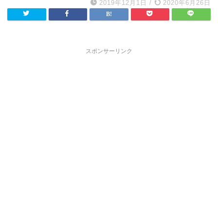
2019年12月1日
/
2020年6月26日
スポンサーリンク