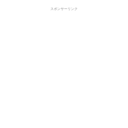
スポンサーリンク