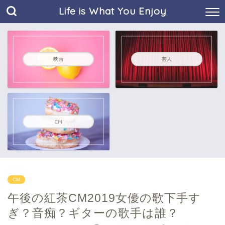
Life is What You Enjoy
映画
芸人
CM
CM
午後の紅茶CM2019女優の歌下手す
ぎ？音痴？ギターの歌手は誰？