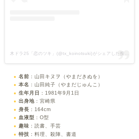
木ドラ25「恋のツキ」(@tx_koinotsuki)がシェアした投稿
–
2
名前
：山田キヌヲ（やまだきぬを）
本名
：山田純子（やまだじゅんこ）
生年月日
：1981年9月1日
出身地
：宮崎県
身長
：164cm
血液型
：O型
趣味
：読書、手芸
特技
：料理、殺陣、書道