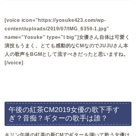
[voice icon=”https://yosuke423.com/wp-
content/uploads/2019/07/IMG_6350-1.jpg”
name=”Yosuke” type=”l big”]女優さん自体は可愛く
演技もうまく、とても感動的なCMなのでJUJUさん本
人の歌声をBGMとして流すべきだったと思いますね。
[/voice]
午後の紅茶CM2019女優の歌下手す
ぎ？音痴？ギターの歌手は誰？
キリン午後の紅茶の新CMでギターを弾いて歌う女優は