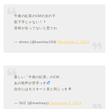
午後の紅茶のCMの女の子
歌下手じゃない！？
音程が合ってないと思うわ
— shoko (@kaeritsu104)
December 2, 2019
新しい「午後の紅茶」のCM…
あの歌声が苦手っす
自分にはモスキート音と同じっす
— SUZ (@mashasy)
December 2, 2019