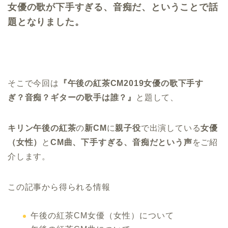
女優の歌が下手すぎる、音痴だ、ということで話
題となりました。
そこで今回は
『午後の紅茶CM2019女優の歌下手す
ぎ？音痴？ギターの歌手は誰？』
と題して、
キリン午後の紅茶
の
新CM
に
親子役
で出演している
女優
（女性）
と
CM曲、下手すぎる、音痴だという声
をご紹
介します。
この記事から得られる情報
午後の紅茶CM女優（女性）について