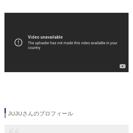
JUJUさんのプロフィール