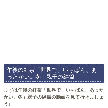
午後の紅茶「世界で、いちばん、あ
ったかい。冬」親子の絆篇
まずは午後の紅茶「世界で、いちばん、あった
かい。冬」親子の絆篇の動画を見て行きましょ
う↓