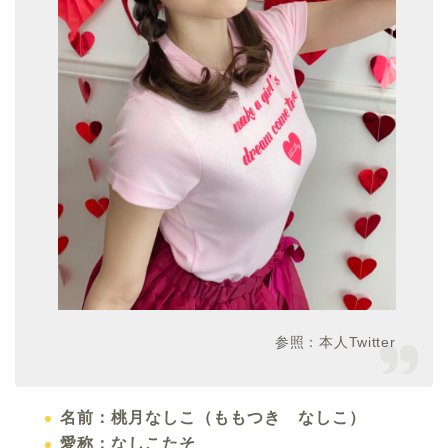
参照：本人Twitter
名前：桃月なしこ（ももつき なしこ）
愛称：なしこたそ