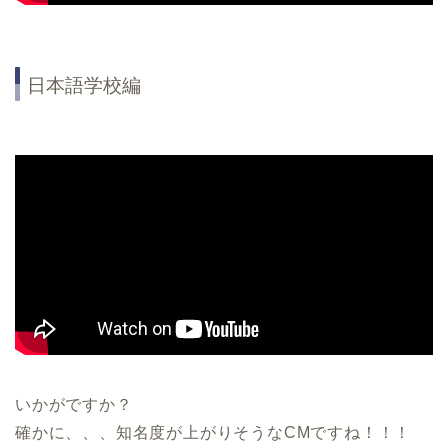
日本語学校編
いかがですか？
確かに、、、知名度が上がりそうなCMですね！！！