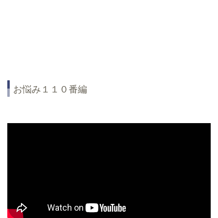
お悩み１１０番編