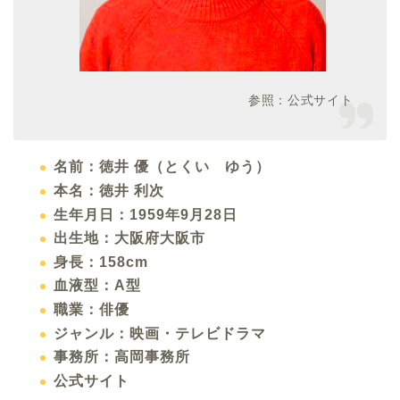
参照：公式サイト
名前：徳井 優（とくい ゆう）
本名：徳井 利次
生年月日：1959年9月28日
出生地：大阪府大阪市
身長：158cm
血液型：A型
職業：俳優
ジャンル：映画・テレビドラマ
事務所：高岡事務所
公式サイト