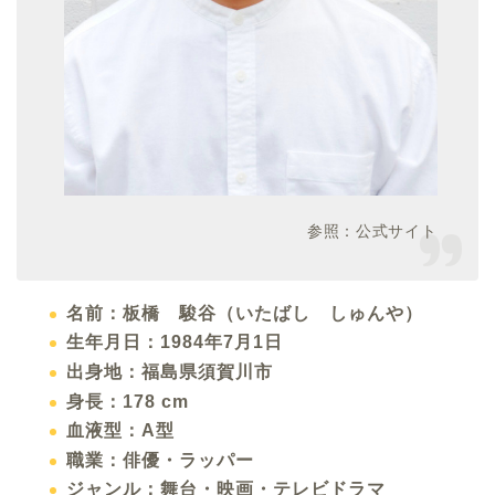
参照：公式サイト
名前：板橋 駿谷（いたばし しゅんや）
生年月日：1984年7月1日
出身地：福島県須賀川市
身長：178 cm
血液型：A型
職業：俳優・ラッパー
ジャンル：舞台・映画・テレビドラマ