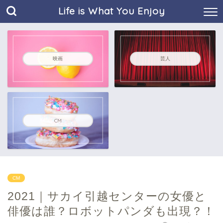
Life is What You Enjoy
映画
芸人
CM
CM
2021｜サカイ引越センターの女優と
俳優は誰？ロボットパンダも出現？！