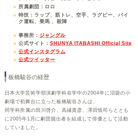
所属劇団：ロロ
特技：ラップ、筋トレ、空手、ラグビー、バイ
ク運転、乗馬 、殺陣
事務所：
ジャングル
公式サイト：
SHUNYA ITABASHI Official Site
公式インスタグラム
公式ツイッター
板橋駿谷の経歴
日本大学芸術学部演劇学科在学中の2004年に沼袋の小
劇場で初舞台に立った板橋駿谷さんは、
同学科所属の田川啓介、高縁貴彦、澤田慎司らととも
に2005年1月に劇団掘出者を結成して俳優として活動
していました。