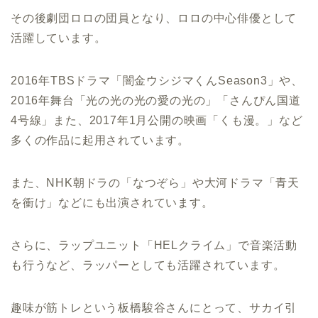
その後劇団ロロの団員となり、ロロの中心俳優として
活躍しています。
2016年TBSドラマ「闇金ウシジマくんSeason3」や、
2016年舞台「光の光の光の愛の光の」「さんぴん国道
4号線」また、2017年1月公開の映画「くも漫。」など
多くの作品に起用されています。
また、NHK朝ドラの「なつぞら」や大河ドラマ「青天
を衝け」などにも出演されています。
さらに、ラップユニット「HELクライム」で音楽活動
も行うなど、ラッパーとしても活躍されています。
趣味が筋トレという板橋駿谷さんにとって、サカイ引