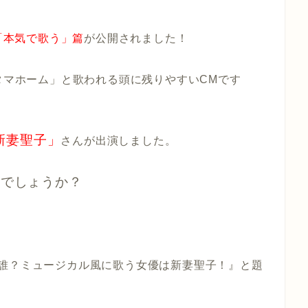
「本気で歌う」篇
が公開されました！
タマホーム」
と歌われる
頭に残りやすいCM
です
新妻聖子」
さんが出演しました。
んでしょうか？
は誰？ミュージカル風に歌う女優は新妻聖子！』
と題