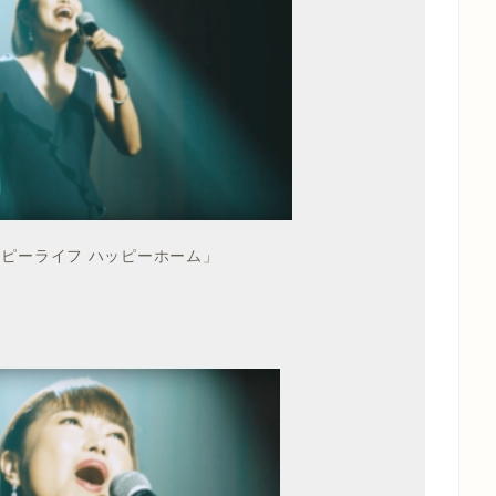
ッピーライフ ハッピーホーム」