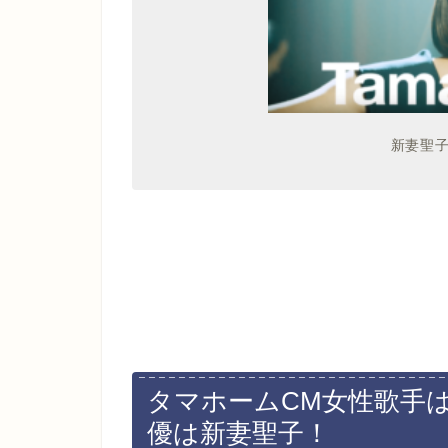
新妻聖
タマホームCM女性歌手
優は新妻聖子！