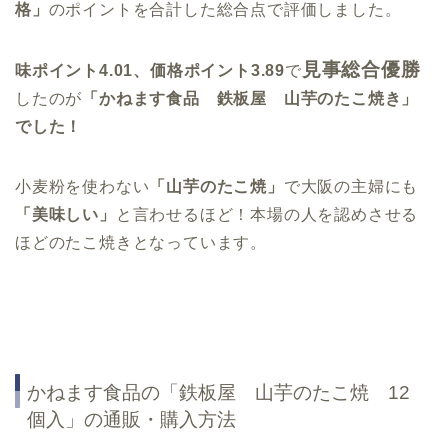
格」
のポイントを合計した総合点で評価しました。
見事総合優勝
味ポイント4.01、価格ポイント3.89
で
したのが
「かねます食品 鉄板屋 山芋のたこ焼き」
でした！
小麦粉を使わない
「山芋のたこ焼」
で大阪の主婦にも
「美味しい」
と言わせるほど！本場の人を認めさせる
ほどのたこ焼きとなっています。
かねます食品の「鉄板屋 山芋のたこ焼 12
個入」の通販・購入方法