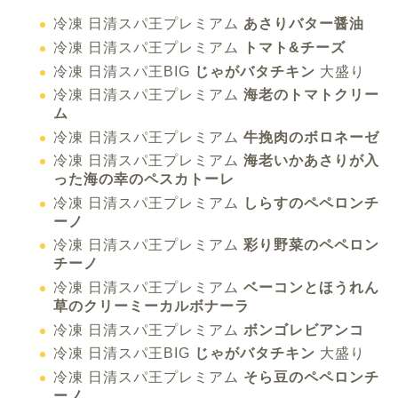
冷凍 日清スパ王プレミアム
あさりバター醤油
冷凍 日清スパ王プレミアム
トマト&チーズ
冷凍 日清スパ王BIG
じゃがバタチキン
大盛り
冷凍 日清スパ王プレミアム
海老のトマトクリー
ム
冷凍 日清スパ王プレミアム
牛挽肉のボロネーゼ
冷凍 日清スパ王プレミアム
海老いかあさりが入
った海の幸のペスカトーレ
冷凍 日清スパ王プレミアム
しらすのペペロンチ
ーノ
冷凍 日清スパ王プレミアム
彩り野菜のペペロン
チーノ
冷凍 日清スパ王プレミアム
ベーコンとほうれん
草のクリーミーカルボナーラ
冷凍 日清スパ王プレミアム
ボンゴレビアンコ
冷凍 日清スパ王BIG
じゃがバタチキン
大盛り
冷凍 日清スパ王プレミアム
そら豆のペペロンチ
ーノ