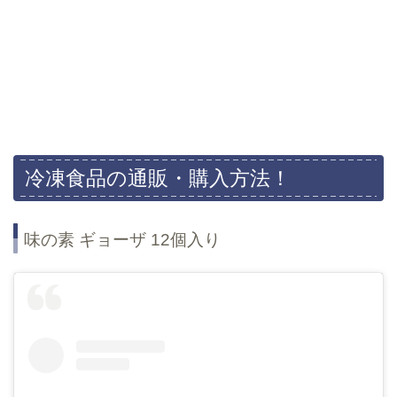
冷凍食品の通販・購入方法！
味の素 ギョーザ 12個入り