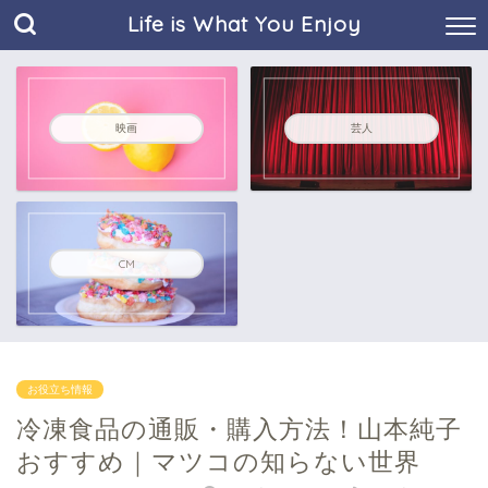
Life is What You Enjoy
映画
芸人
CM
お役立ち情報
冷凍食品の通販・購入方法！山本純子
おすすめ｜マツコの知らない世界