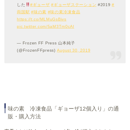
した
#ギョーザ
#ギョーザステーション
#2019
#
両国駅
#味の素
#味の素冷凍食品
https://t.co/MLMuGsBivs
pic.twitter.com/5aM3Tm0cAI
— Frozen FF Press 山本純子
(@FrozenFFpress)
August 30, 2019
味の素 冷凍食品「ギョーザ12個入り」の通
販・購入方法