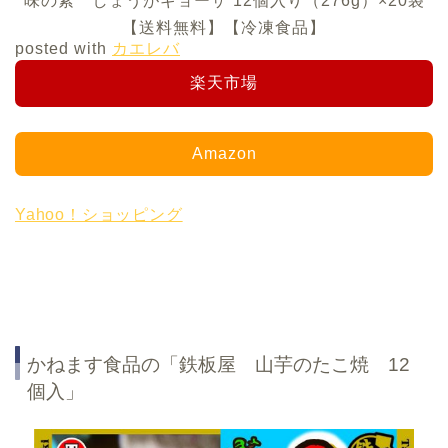
味の素 しょうがギョーザ 12個入り（276g）×20袋
【送料無料】【冷凍食品】
posted with
カエレバ
楽天市場
Amazon
Yahoo！ショッピング
かねます食品の「鉄板屋 山芋のたこ焼 12
個入」