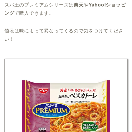
スパ王のプレミアムシリーズは
楽天
や
Yahoo!ショッピ
ング
で購入できます。
値段は味によって異なってくるので気をつけてくださ
い！