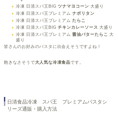
冷凍 日清スパ王BIG
ツナマヨコーン
大盛り
冷凍 日清スパ王プレミアム
ナポリタン
冷凍 日清スパ王プレミアム
たらこ
冷凍 日清スパ王BIG
チキンカレーソース
大盛り
冷凍 日清スパ王プレミアム
醤油バターたらこ
大
盛り
皆さんのお好みのパスタに出会えそうですよね！
飽きなさそうで
大人気な冷凍食品
です。
日清食品冷凍 スパ王 プレミアムパスタシ
リーズ通販・購入方法