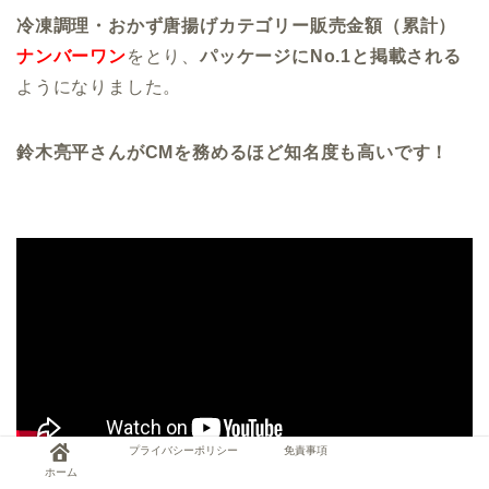
冷凍調理・おかず唐揚げカテゴリー販売金額（累計）
ナンバーワン
をとり、
パッケージにNo.1と掲載される
ようになりました。
鈴木亮平さんがCMを務めるほど知名度も高いです！
プライバシーポリシー
免責事項
ホーム