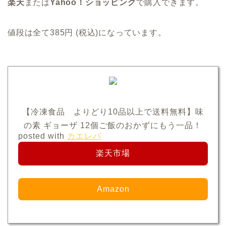
楽天
または
Yahoo！ショッピング
で購入できます。
値段は全て
385円
(税込)になっています。
【冷凍食品 よりどり10品以上で送料無料】味
の素 ギョーザ 12個ご飯のおかずにもう一品！
posted with
カエレバ
楽天市場
Amazon