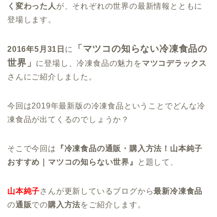
く変わった人
が、それぞれの世界の最新情報とともに
登場します。
「マツコの知らない冷凍食品の
2016年5月31日
に
世界」
に登場し、冷凍食品の魅力を
マツコデラックス
さんにご紹介しました。
今回は2019年最新版の冷凍食品ということでどんな冷
凍食品が出てくるのでしょうか？
そこで今回は
『冷凍食品の通販・購入方法！山本純子
おすすめ｜マツコの知らない世界』
と題して、
山本純子
さんが更新しているブログから
最新冷凍食品
の
通販
での
購入方法
をご紹介します。