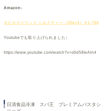
Amazon↓
タピオカドリンク ミルクティー（65g×4）
￥1,794
Youtubeでも取り上げられました↓
https://www.youtube.com/watch?v=o0d58leAIn4
日清食品冷凍 スパ王 プレミアムパスタシ