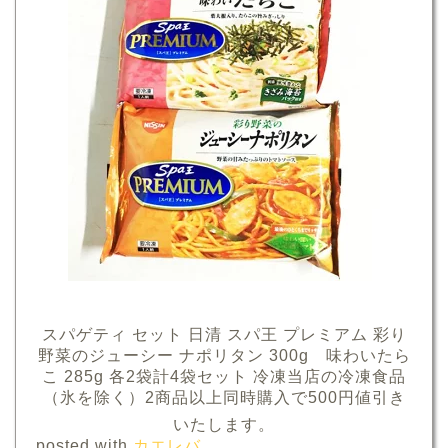
スパゲティ セット 日清 スパ王 プレミアム 彩り
野菜のジューシー ナポリタン 300g 味わいたら
こ 285g 各2袋計4袋セット 冷凍当店の冷凍食品
（氷を除く）2商品以上同時購入で500円値引き
いたします。
posted with
カエレバ