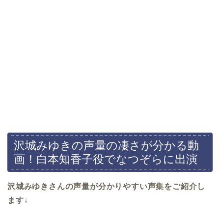
沢城みゆきの声量の凄さが分かる動
画！白本知香子役でなつぞらに出演
沢城みゆきさんの声量が分かりやすい声集をご紹介し
ます↓