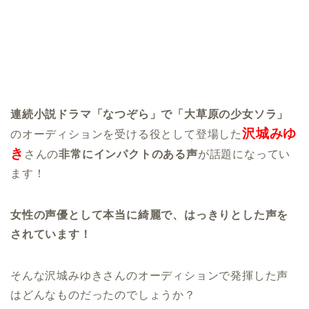
連続小説ドラマ「なつぞら」で「大草原の少女ソラ」
沢城みゆ
のオーディションを受ける役として登場した
き
さんの
非常にインパクトのある声
が話題になってい
ます！
女性の声優として本当に綺麗で、はっきりとした声を
されています！
そんな沢城みゆきさんのオーディションで発揮した声
はどんなものだったのでしょうか？