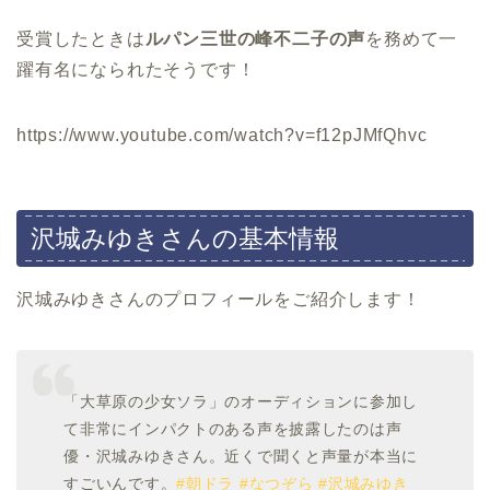
受賞したときは
ルパン三世の峰不二子の声
を務めて一
躍有名になられたそうです！
https://www.youtube.com/watch?v=f12pJMfQhvc
沢城みゆきさんの基本情報
沢城みゆきさんのプロフィールをご紹介します！
「大草原の少女ソラ」のオーディションに参加し
て非常にインパクトのある声を披露したのは声
優・沢城みゆきさん。近くで聞くと声量が本当に
すごいんです。
#朝ドラ
#なつぞら
#沢城みゆき