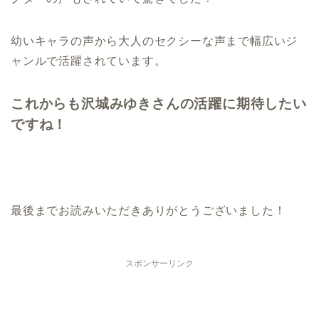
幼いキャラの声から大人のセクシーな声まで幅広いジ
ャンルで活躍されています。
これからも沢城みゆきさんの活躍に期待したい
ですね！
最後までお読みいただきありがとうございました！
スポンサーリンク