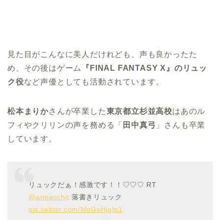
見た目がこんなに美人だけれども、声も良かったた
め、その後はゲーム
『FINAL FANTASY X』のリュッ
ク役
など声優としても活動されています。
松本まりか
さんが卒業した
東京都立杉並高校
はあのル
フィやクリリンの声を務める「
田中真弓
」さんも卒業
しています。
リュックだぁ！感激です！！♡♡♡ RT
@arinacchi
: 落書きリュック
pic.twitter.com/MoGxHjqIp1