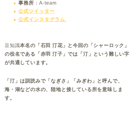
事務所
：A-team
公式ツイッター
公式インスタグラム
豆知識
本名の
「石田 汀花」と今回の「シャーロック」
の役名である「
赤羽 汀子」では「汀」という難しい字
が共通しています。
「汀」は訓読みで「なぎさ」「みぎわ」と呼んで、
海・湖などの水の、陸地と接している所を意味しま
す。