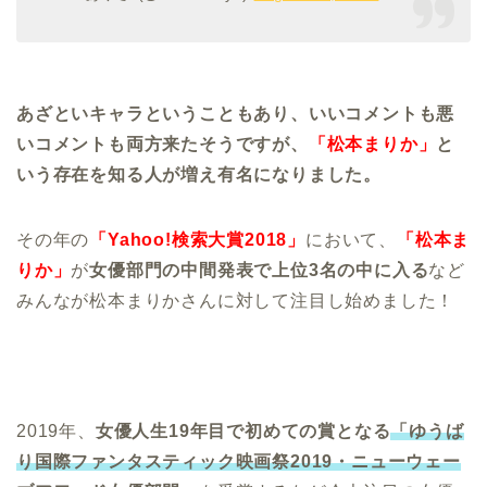
あざといキャラということもあり、いいコメントも悪
いコメントも両方来たそうですが、
「松本まりか」
と
いう存在を知る人が増え有名になりました。
その年の
「Yahoo!検索大賞2018」
において、
「松本ま
りか」
が
女優部門の中間発表で上位3名の中に入る
など
みんなが松本まりかさんに対して注目し始めました！
2019年、
女優人生19年目で初めての賞となる
「ゆうば
り国際ファンタスティック映画祭2019・ニューウェー