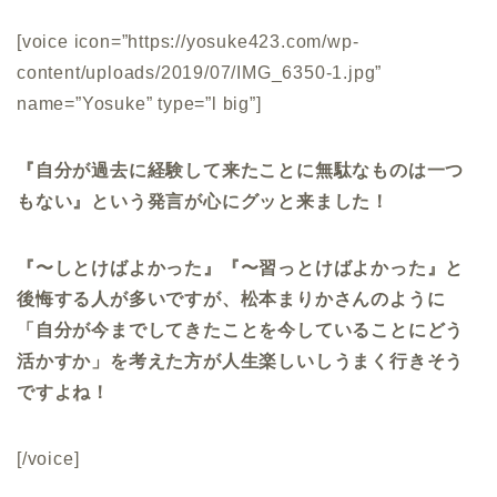
[voice icon=”https://yosuke423.com/wp-
content/uploads/2019/07/IMG_6350-1.jpg”
name=”Yosuke” type=”l big”]
『自分が過去に経験して来たことに無駄なものは一つ
もない』という発言が心にグッと来ました！
『〜しとけばよかった』『〜習っとけばよかった』と
後悔する人が多いですが、松本まりかさんのように
「自分が今までしてきたことを今していることにどう
活かすか」を考えた方が人生楽しいしうまく行きそう
ですよね！
[/voice]