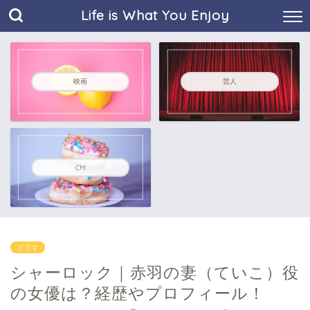
Life is What You Enjoy
映画
芸人
CM
ドラマ
シャーロック｜赤羽の妻（ていこ）役
の女優は？経歴やプロフィール！