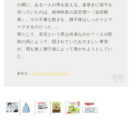
の隅に、ある一人の男を捉える。遠巻きに様子を
伺っていたのは、精神科医の
若宮潤一（岩田剛
典）
。その不審な動きを、獅子雄はしっかりとマ
ークするのだった…。
果たして、若宮という男は何者なのか？一人の医
師の死によって、隠されていたおぞましい事実
が、間も無く獅子雄によって暴かれようとしてい
た。
参照元：
シャーロック公式サイト