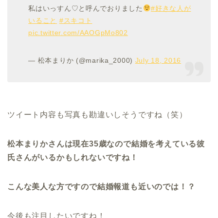
私はいっすん♡と呼んでおりました
#好きな人が
いること
#スキコト
pic.twitter.com/AAOGpMo802
— 松本まりか (@marika_2000)
July 18, 2016
ツイート内容も写真も勘違いしそうですね（笑）
松本まりかさんは現在35歳なので結婚を考えている彼
氏さんがいるかもしれないですね！
こんな美人な方ですので結婚報道も近いのでは！？
今後も注目したいですね！