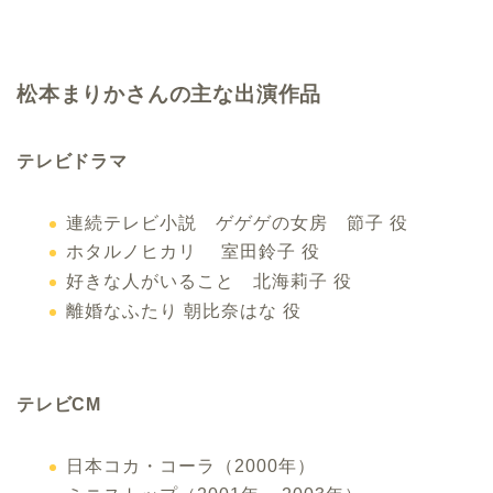
松本まりかさんの主な出演作品
テレビドラマ
連続テレビ小説 ゲゲゲの女房 節子 役
ホタルノヒカリ 室田鈴子 役
好きな人がいること 北海莉子 役
離婚なふたり 朝比奈はな 役
テレビCM
日本コカ・コーラ（2000年）