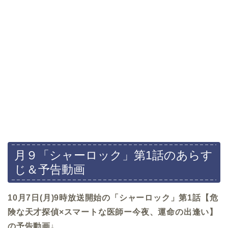
月９「シャーロック」第1話のあらす
じ＆予告動画
10月7日(月)9時放送開始の「シャーロック」第1話【危
険な天才探偵×スマートな医師ー今夜、運命の出逢い】
の予告動画↓