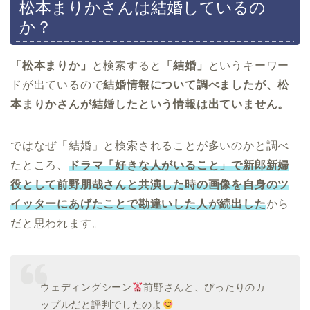
松本まりかさんは結婚しているの
か？
「松本まりか」
と検索すると
「結婚」
というキーワー
ドが出ているので
結婚情報について調べましたが、松
本まりかさんが結婚したという情報は出ていません。
ではなぜ「結婚」と検索されることが多いのかと調べ
たところ、
ドラマ「好きな人がいること」で新郎新婦
役として前野朋哉さんと共演した時の画像を自身のツ
イッターにあげたことで勘違いした人が続出した
から
だと思われます。
ウェディングシーン
前野さんと、ぴったりのカ
ップルだと評判でしたのよ