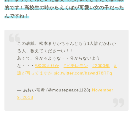
的です！高校生の時からえくぼが可愛い女の子だった
んですね！
この表紙、松本まりかちゃんともう1人誰だかわか
る人、教えてくださーい！！
若くて、分かるような・・分からないよう
な・・・
#松本まりか
#ピチレモン
#2000年
#
誰が写ってますか
pic.twitter.com/hzwnd78RPq
— あおい竜希 (@mousepeace1128)
November
9, 2018