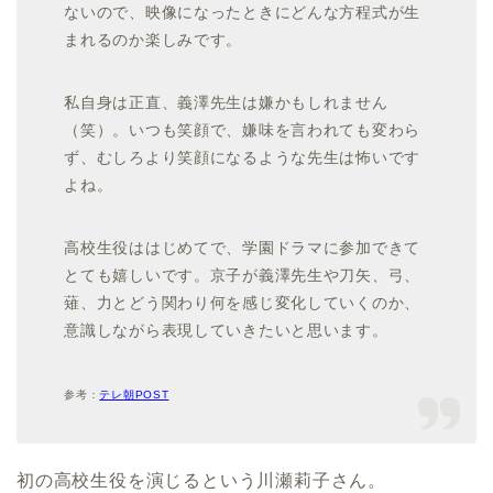
ないので、映像になったときにどんな方程式が生
まれるのか楽しみです。
私自身は正直、義澤先生は嫌かもしれません
（笑）。いつも笑顔で、嫌味を言われても変わら
ず、むしろより笑顔になるような先生は怖いです
よね。
高校生役ははじめてで、学園ドラマに参加できて
とても嬉しいです。京子が義澤先生や刀矢、弓、
薙、力とどう関わり何を感じ変化していくのか、
意識しながら表現していきたいと思います。
参考：
テレ朝POST
初の高校生役を演じるという川瀬莉子さん。