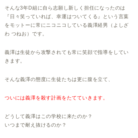
そんな3年D組に自ら志願し新しく担任になったのは
『日々笑っていれば、幸運はついてくる』という言葉
をモットーに常にニコニコしている義澤経男（よしざ
わ つねお）です。
義澤は生徒から攻撃されても常に笑顔で指導をしてい
きます。
そんな義澤の態度に生徒たちは更に腹を立て、
ついには義澤を殺す計画をたてていきます。
どうして義澤はこの学校に来たのか？
いつまで耐え抜けるのか？