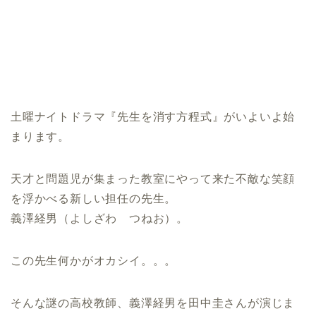
土曜ナイトドラマ『先生を消す方程式』がいよいよ始
まります。
天才と問題児が集まった教室にやって来た不敵な笑顔
を浮かべる新しい担任の先生。
義澤経男（よしざわ つねお）。
この先生何かがオカシイ。。。
そんな謎の高校教師、義澤経男を田中圭さんが演じま