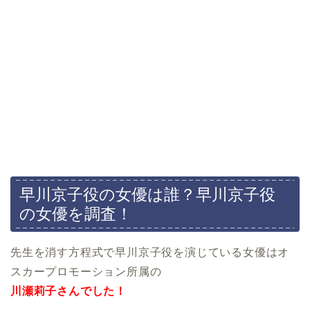
早川京子役の女優は誰？早川京子役
の女優を調査！
先生を消す方程式で早川京子役を演じている女優はオ
スカープロモーション所属の
川瀬莉子さんでした！