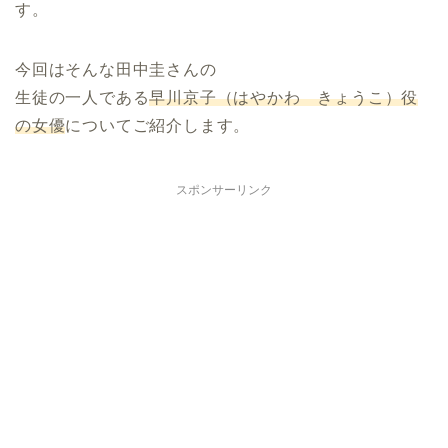
す。
今回はそんな田中圭さんの
生徒の一人である
早川京子（はやかわ きょうこ）役
の女優
についてご紹介します。
スポンサーリンク