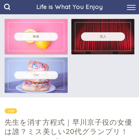
Life is What You Enjoy
映画
芸人
CM
人物
先生を消す方程式｜早川京子役の女優
は誰？ミス美しい20代グランプリ！