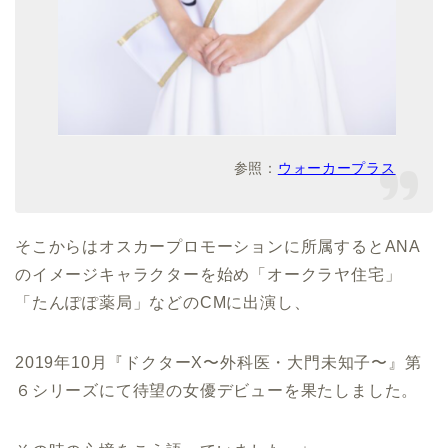
参照：
ウォーカープラス
そこからはオスカープロモーションに所属するとANA
のイメージキャラクターを始め「オークラヤ住宅」
「たんぽぽ薬局」などのCMに出演し、
2019年10月『ドクターX〜外科医・大門未知子〜』第
６シリーズにて待望の女優デビューを果たしました。