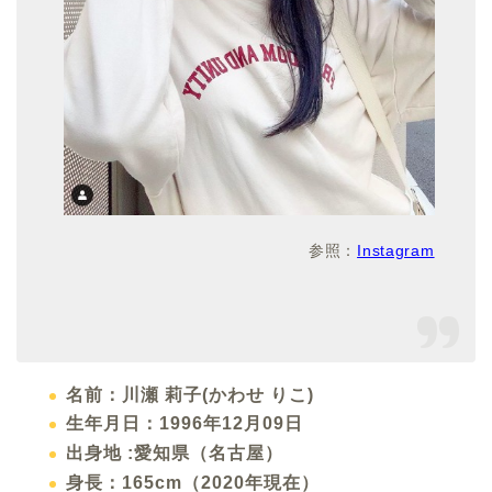
参照：
Instagram
名前：川瀬 莉子(かわせ りこ)
生年月日：1996年12月09日
出身地 :愛知県（名古屋）
身長：165cm（2020年現在）