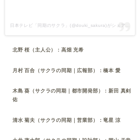
日本テレビ「同期のサクラ」(@douki_sakura)がシェアした投稿
北野 桜（主人公）：高畑 充希
月村 百合（サクラの同期｜広報部）：橋本 愛
木島 葵（サクラの同期｜都市開発部）：新田 真剣
佑
清水 菊夫（サクラの同期｜営業部）：竜星 涼