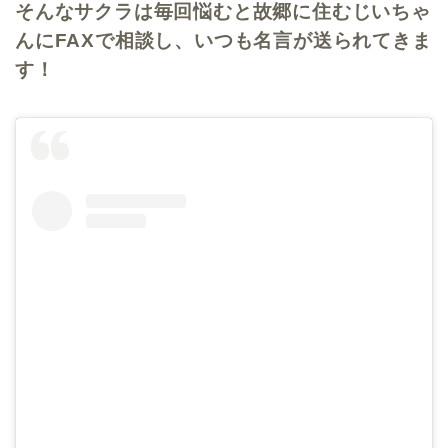
そんなサクラは毎回悩むと故郷に住むじいちゃ
んにFAXで相談し、いつも名言が送られてきま
す！