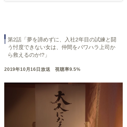
第2話「夢を諦めずに、入社2年目の試練と闘
う忖度できない女は、仲間をパワハラ上司か
ら救えるのか!?」
2019年10月16日放送 視聴率9.5%