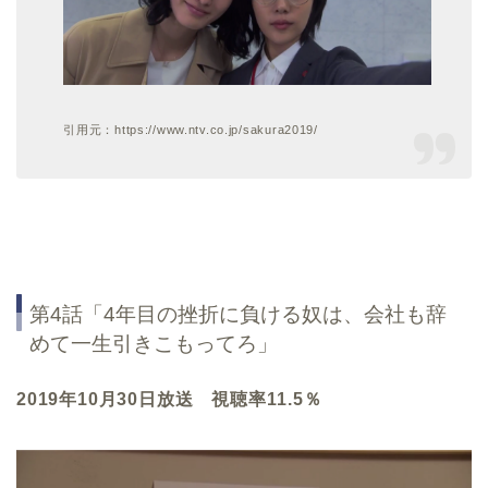
引用元：https://www.ntv.co.jp/sakura2019/
第4話「4年目の挫折に負ける奴は、会社も辞
めて一生引きこもってろ」
2019年10月30日放送 視聴率11.5％