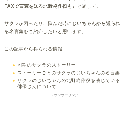
FAXで言葉を送る北野柊作役も』
と題して、
サクラ
が困ったり、悩んだ時に
じいちゃんから送られ
る名言集
をご紹介したいと思います。
この記事から得られる情報
同期のサクラのストーリー
ストーリーごとのサクラのじいちゃんの名言集
サクラのじいちゃんの北野柊作役を演じている
俳優さんについて
スポンサーリンク