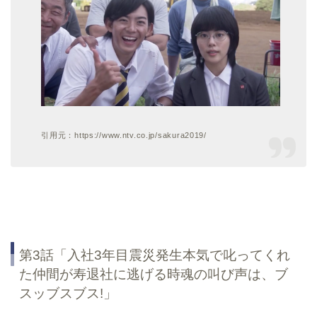
引用元：https://www.ntv.co.jp/sakura2019/
第3話「入社3年目震災発生本気で叱ってくれ
た仲間が寿退社に逃げる時魂の叫び声は、ブ
スッブスブス!」