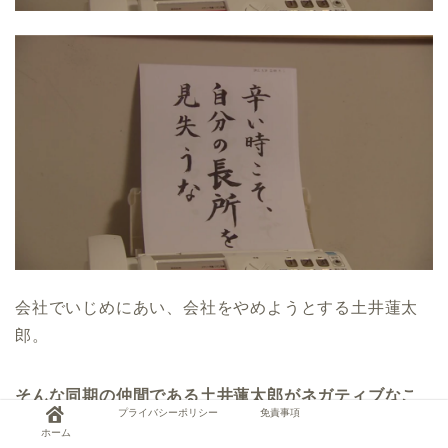
会社でいじめにあい、会社をやめようとする土井蓮太
郎。
そんな同期の仲間である土井蓮太郎がネガティブなこ
プライバシーポリシー
免責事項
とばかりを言い、ついにサクラがブチ切れてしまい一
ホーム