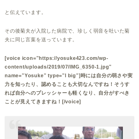
と伝えています。
その後菊夫が入院した病院で、珍しく弱音を吐いた菊
夫に同じ言葉を送っています。
[voice icon=”https://yosuke423.com/wp-
content/uploads/2019/07/IMG_6350-1.jpg”
name=”Yosuke” type=”l big”]時には自分の弱さや実
力を知ったり、認めることも大切なんですね！そうす
れば自分へのプレッシャーも軽くなり、自分がすべき
ことが見えてきますね！[/voice]