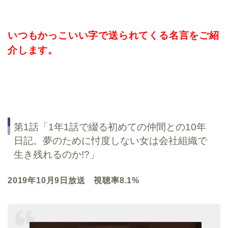
いつもかっこいい字で送られてくる名言をご紹
介します。
第1話「1年1話で綴る初めての仲間との10年
日記。夢のために忖度しない女は会社組織で
生き残れるのか!?」
2019年10月9日放送 視聴率8.1%