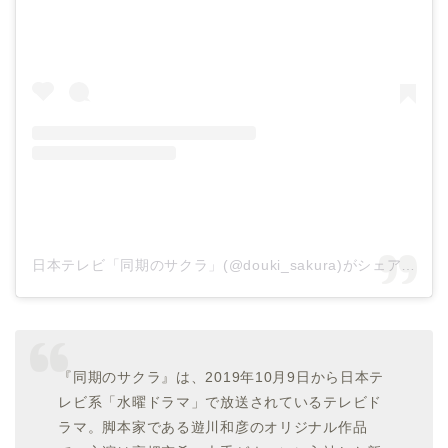
日本テレビ「同期のサクラ」(@douki_sakura)がシェアした投稿
『同期のサクラ』は、2019年10月9日から日本テ
レビ系「水曜ドラマ」で放送されているテレビド
ラマ。脚本家である遊川和彦のオリジナル作品