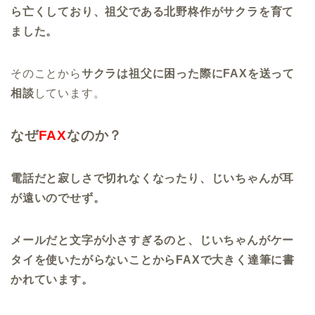
ら亡くしており、祖父である北野柊作がサクラを育て
ました。
そのことから
サクラは祖父に困った際にFAXを送って
相談
しています。
なぜ
FAX
なのか？
電話だと寂しさで切れなくなったり、じいちゃんが耳
が遠いのでせず。
メールだと文字が小さすぎるのと、じいちゃんがケー
タイを使いたがらないことからFAXで大きく達筆に書
かれています。