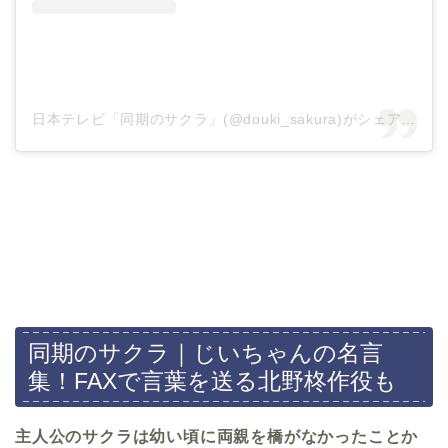
日本テレビ「同期のサクラ」(@douki_sakura)がシェアした投稿
同期のサクラ｜じいちゃんの名言
集！FAXで言葉を送る北野柊作役も
主人公のサクラは幼い頃に両親を橋がなかったことか