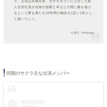
で、主演は高畑充希。大手ゼネコンに入社した新
人女性社員が自身の故郷と本土との間に橋を架け
るという夢を果たす10年間の物語を1話＝1年とし
て描いていく。
引用元：Wikipedia
同期のサクラ主な出演メンバー