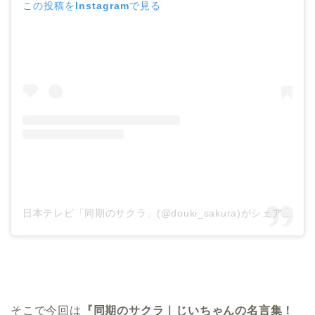
この投稿をInstagramで見る
日本テレビ「同期のサクラ」(@douki_sakura)がシェアした投稿
そこで今回は
『同期のサクラ｜じいちゃんの名言集！