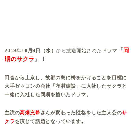
『
同
2019年10月9日（水）
から放送開始された
ドラマ
期のサクラ
』！
田舎から上京し、故郷の島に橋をかけることを目標に
大手ゼネコンの会社「花村建設」に入社したサクラと
一緒に入社した同期を描いたドラマ。
主演の
高畑充希
さんが変わった性格をした主人公の
サ
クラ
を演じて話題となっています。