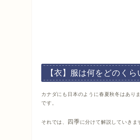
【衣】服は何をどのくら
カナダにも日本のように
春夏秋冬
はあり
です。
四
季
それでは、
に分けて解説していきま