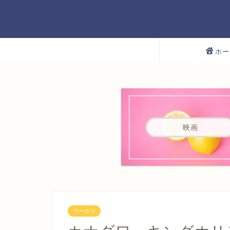
ホー
映画
ワーホリ