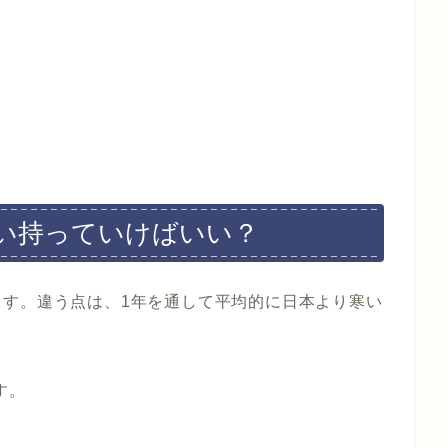
い持っていけばいい？
ます。違う点は、1年を通して平均的に
日本より寒い
す。