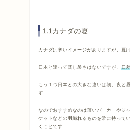
1.1カナダの夏
カナダは
寒いイメージ
がありますが、夏
日本と違って蒸し暑さはないですが、
日
もう１つ日本との大きな違いは朝、夜と
す
なのでおすすめなのは
薄いパーカー
や
ジ
ケット
などの羽織れるものを常に持って
くことです！