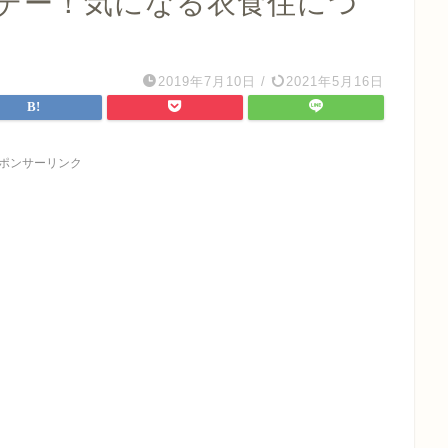
デー！気になる衣食住につ
2019年7月10日
/
2021年5月16日
ポンサーリンク