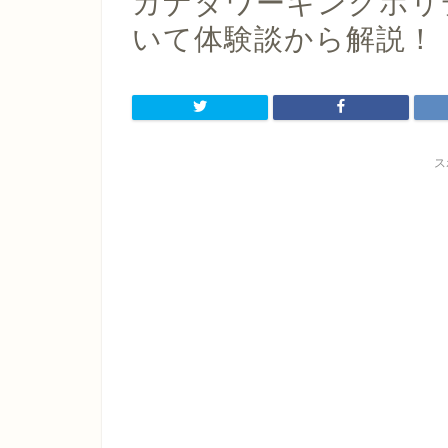
カナダワーキングホリ
いて体験談から解説！
ス