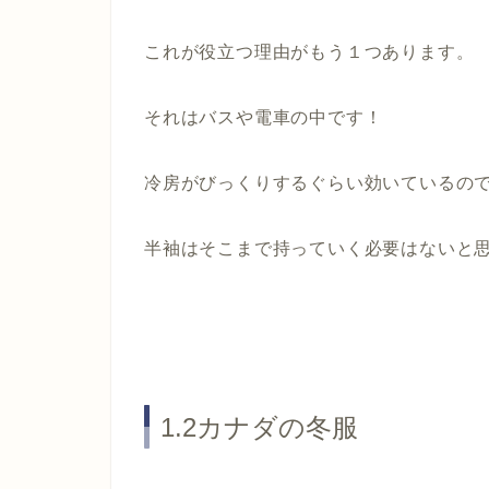
これが役立つ理由がもう１つあります。
それは
バスや電車の中
です！
冷房がびっくりするぐらい効いているの
半袖はそこまで持っていく必要はないと
1.2カナダの冬服