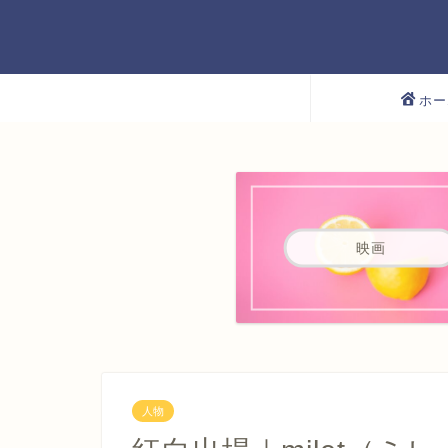
ホー
映画
人物