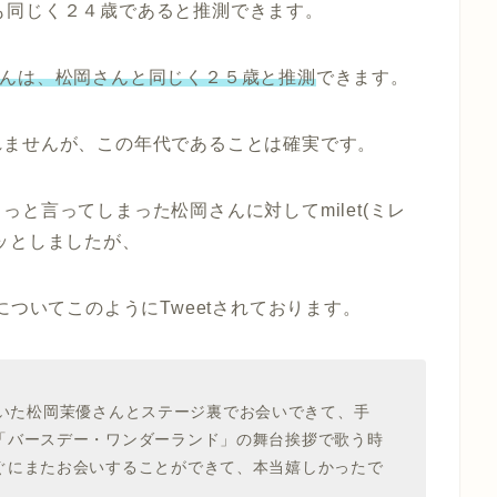
さんも同じく２４歳であると推測できます。
letさんは、松岡さんと同じく２５歳と推測
できます。
れませんが、この年代であることは確実です。
と言ってしまった松岡さんに対してmilet(ミレ
ッとしましたが、
さんについてこのようにTweetされております。
をしていた松岡茉優さんとステージ裏でお会いできて、手
「バースデー・ワンダーランド」の舞台挨拶で歌う時
ぐにまたお会いすることができて、本当嬉しかったで