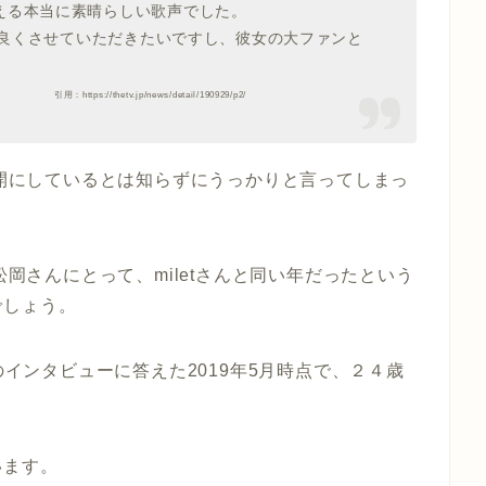
える本当に素晴らしい歌声でした。
良くさせていただきたいですし、彼女の大ファンと
ws/detail/190929/p2/
公開にしているとは知らずにうっかりと言ってしまっ
松岡さんにとって、miletさんと同い年だったという
でしょう。
のインタビューに答えた2019年5月時点で、２４歳
います。