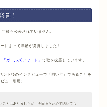
が発覚！
く、年齢も公表されていません。
ューによって年齢が発覚しました！
、
「ガールズアワード」
で歌を披露しています。
イベント後のインタビューで『同い年』であることを
タビュー引用）
聴いたことはありましたが、今回あらためて聴いても