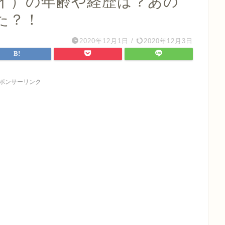
ミレイ）の年齢や経歴は？あの
た？！
2020年12月1日
/
2020年12月3日
ポンサーリンク