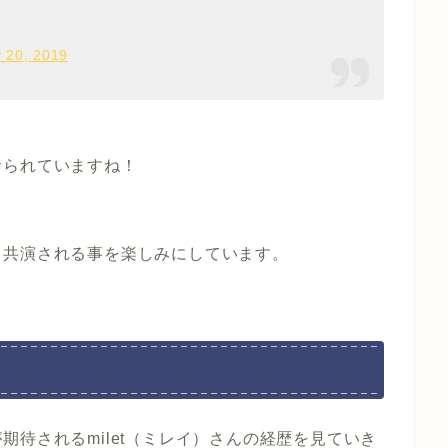
 20, 2019
おられていますね！
も共演される事を楽しみにしています。
待されるmilet（ミレイ）さんの経歴を見ていき