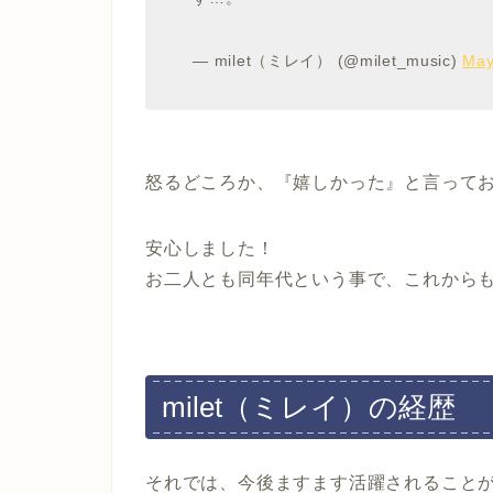
— milet（ミレイ） (@milet_music)
May
怒るどころか、『嬉しかった』と言って
安心しました！
お二人とも同年代という事で、これから
milet（ミレイ）の経歴
それでは、今後ますます活躍されることが期