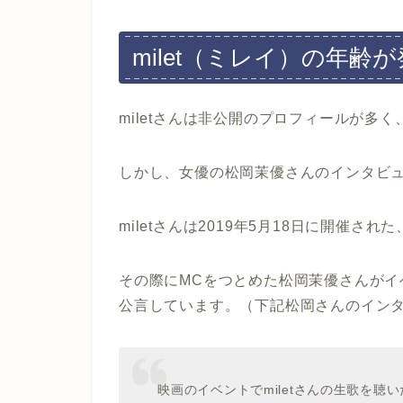
milet（ミレイ）の年齢
miletさんは非公開のプロフィールが多
しかし、女優の松岡茉優さんのインタビ
miletさんは2019年5月18日に開催された
その際にMCをつとめた松岡茉優さんが
公言しています。（下記松岡さんのイン
映画のイベントでmiletさんの生歌を