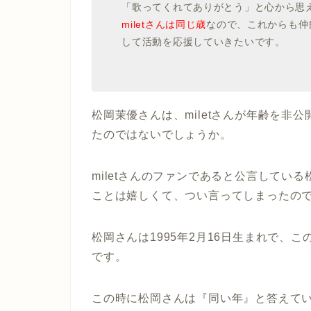
「歌ってくれてありがとう」と心から思
miletさんは同じ歳
なので、これからも仲
して活動を応援していきたいです。
引用：https://thetv.jp/ne
松岡茉優さんは、miletさんが年齢を非
たのではないでしょうか。
miletさんのファンであると公言している
ことは嬉しくて、つい言ってしまったの
松岡さんは1995年2月16日生まれで、こ
です。
この時に松岡さんは『同い年』と答えて