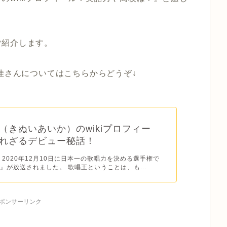
ご紹介します。
愛佳さんについてはこちらからどうぞ↓
（きぬいあいか）のwikiプロフィー
れざるデビュー秘話！
 2020年12月10日に日本一の歌唱力を決める選手権で
』が放送されました。 歌唱王ということは、も...
ポンサーリンク