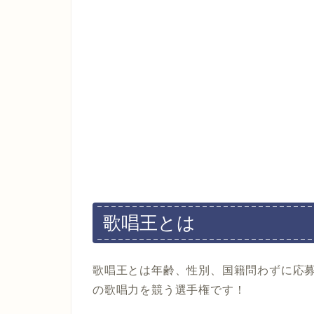
歌唱王とは
歌唱王とは年齢、性別、国籍問わずに応
の歌唱力を競う選手権です！