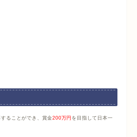
募することができ、賞金
200万円
を目指して日本一