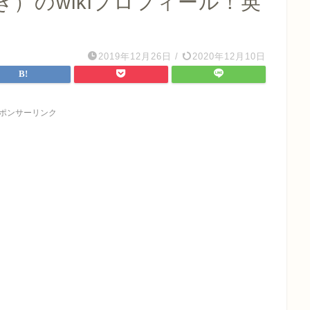
）のwikiプロフィール！英
2019年12月26日
/
2020年12月10日
ポンサーリンク