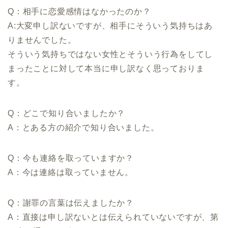
Q：相手に恋愛感情はなかったのか？
A:大変申し訳ないですが、相手にそういう気持ちはあ
りませんでした。
そういう気持ちではない女性とそういう行為をしてし
まったことに対して本当に申し訳なく思っておりま
す。
Q：どこで知り合いましたか？
A：とある方の紹介で知り合いました。
Q：今も連絡を取っていますか？
A：今は連絡は取っていません。
Q：謝罪の言葉は伝えましたか？
A：直接は申し訳ないとは伝えられていないですが、第