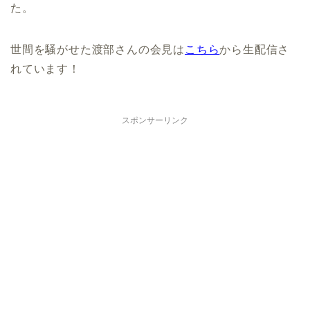
た。
世間を騒がせた渡部さんの会見は
こちら
から生配信さ
れています！
スポンサーリンク