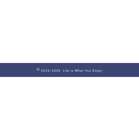
2019–2026 Life is What You Enjoy