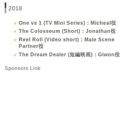
2018
One vs 1 (TV Mini Series)：Micheal役
The Colosseum (Short)：Jonathan役
Reel Roll (Video short)：Male Scene
Partner役
The Dream Dealer (短編映画)：Giwon役
Sponsors Link