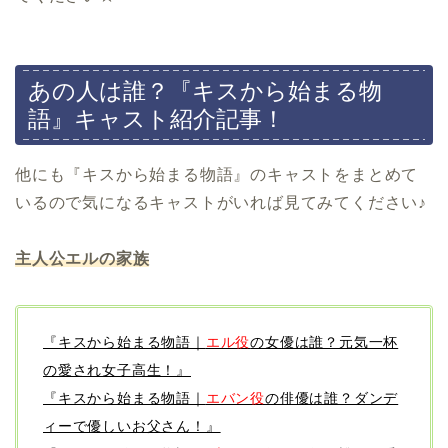
あの人は誰？『キスから始まる物
語』キャスト紹介記事！
他にも『キスから始まる物語』のキャストをまとめて
いるので気になるキャストがいれば見てみてください♪
主人公エルの家族
『キスから始まる物語｜
エル役
の女優は誰？元気一杯
の愛され女子高生！』
『キスから始まる物語｜
エバン役
の俳優は誰？ダンデ
ィーで優しいお父さん！』