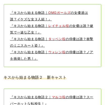
『キスから始まる物語｜
OMGガールズ
の女優達は
誰？イケズな女３人組！』
『キスから始まる物語｜
レイチェル役
の女優は誰？健
気で一途な乙女！』
『キスから始まる物語｜
タッペン役
の俳優は誰？衝撃
のミニスカート姿！』
『キスから始まる物語｜
ウォレン役
の俳優は誰？ノア
を挑発した男！』
キスから始まる物語２ 新キャスト
『キスから始まる物語２｜
マルコ役
の俳優は誰？スー
パーホットな転校生！』