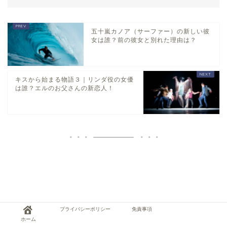
五十嵐カノア（サーファー）の新しい彼
女は誰？前の彼女と別れた理由は？
キスから始まる物語３｜リンダ役の女優
は誰？エルのお父さんの新恋人！
プライバシーポリシー
免責事項
ホーム