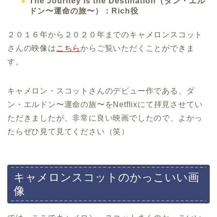
The Journey Is the Destination（ダン・エル
ドン〜運命の旅〜）：Rich役
２０１６年から２０２０年までのキャメロンスコット
さんの映像は
こちら
からご覧いただくことができま
す。
キャメロン・スコットさんのデビュー作である、ダ
ン・エルドン〜運命の旅〜をNetflixにて拝見させてい
ただきましたが、非常に良い映画でしたので、よかっ
たらぜひ見て見てください（笑）
キャメロンスコットのかっこいい画
像