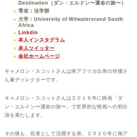
Destination（ダン・エルドン〜運命の旅〜）
専攻：法学部
大学：University of Witwatersrand South
Africa
Linkdin
本人インスタグラム
本人ツイッター
会社ホームページ
キャメロン・スコットさんは南アフリカ出身の俳優さ
ん兼ディレクターです。
キャメロン・スコットさんは２０１６年に映画「ダ
ン・エルドン〜運命の旅〜」で世界的な映画への初出
演を果たします。
その後も、役者として活躍する傍、２０２０年に南ア