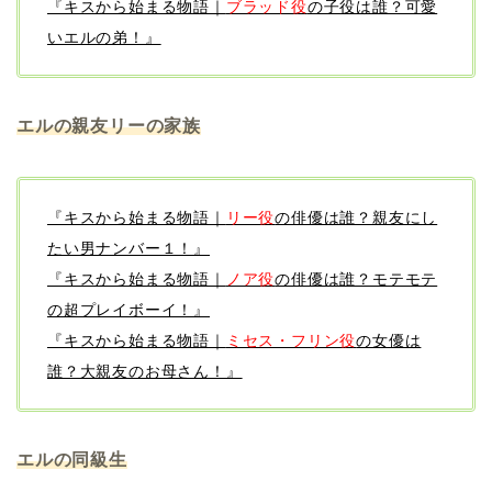
『キスから始まる物語｜
ブラッド役
の子役は誰？可愛
いエルの弟！』
エルの親友リーの家族
『キスから始まる物語｜
リー役
の俳優は誰？親友にし
たい男ナンバー１！』
『キスから始まる物語｜
ノア役
の俳優は誰？モテモテ
の超プレイボーイ！』
『キスから始まる物語｜
ミセス・フリン役
の女優は
誰？大親友のお母さん！』
エルの同級生