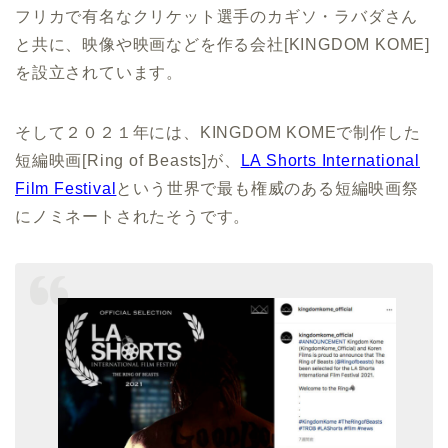
フリカで有名なクリケット選手のカギソ・ラバダさん
と共に、映像や映画などを作る会社[KINGDOM KOME]
を設立されています。
そして２０２１年には、KINGDOM KOMEで制作した
短編映画[Ring of Beasts]が、
LA Shorts International
Film Festival
という世界で最も権威のある短編映画祭
にノミネートされたそうです。